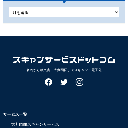
ア
ー
カ
イ
ブ
名刺から紙文書、大判図面までスキャン・電子化
サービス一覧
大判図面スキャンサービス