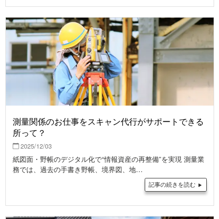
測量関係のお仕事をスキャン代行がサポートできる
所って？
2025/12/03
紙図面・野帳のデジタル化で“情報資産の再整備”を実現 測量業
務では、過去の手書き野帳、境界図、地…
記事の続きを読む