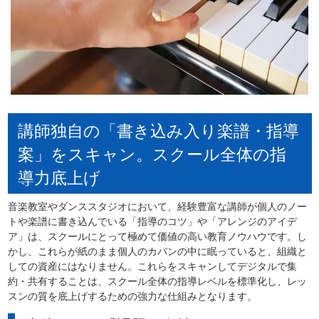
講師独自の「書き込み入り楽譜・指導
案」をスキャン。スクール全体の指
導力底上げ
音楽教室やダンススタジオにおいて、経験豊富な講師が個人のノー
トや楽譜に書き込んでいる「指導のコツ」や「アレンジのアイデ
ア」は、スクールにとって極めて価値の高い教育ノウハウです。し
かし、これらが紙のまま個人のカバンの中に眠っていると、組織と
しての資産にはなりません。これらをスキャンしてデジタルで集
約・共有することは、スクール全体の指導レベルを標準化し、レッ
スンの質を底上げするための強力な仕組みとなります。