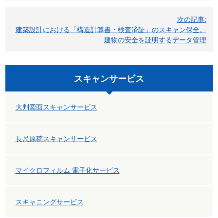
ビ
次の記事:
ゲ
建築設計における「構造計算書・検査済証」のスキャン保全。
建物の安全を証明するデータ管理
ー
シ
ョ
スキャンサービス
ン
大判図面スキャンサービス
長尺原稿スキャンサービス
マイクロフィルム 電子化サービス
スキャニングサービス