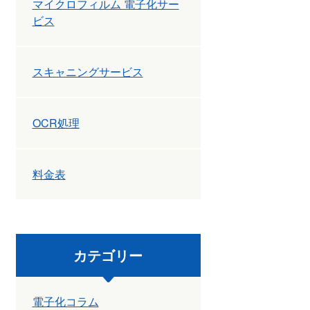
マイクロフィルム 電子化サー
ビス
スキャニングサービス
OCR処理
料金表
カテゴリー
電子化コラム