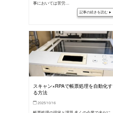
事においては苦労…
記事の続きを読む
スキャン×RPAで帳票処理を自動化す
る方法
2025/10/16
帳票処理の現状と課題 多くの企業で未だに