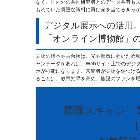
なく、国内外の共同研究者とのデータ共有も
もれていた貴重な資料に再び光を当てるきっ
デジタル展示への活用
「オンライン博物館」
実物の標本や古台帳は、光や湿気に弱いため
ャンデータがあれば、Webサイト上でのデジ
示が可能になります。来館者が実物を傷つけ
ることは、教育効果を高め、施設のファンを
図面スキャン・
お気軽に