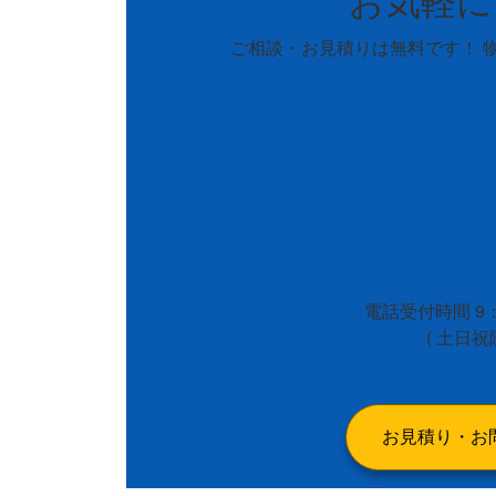
ご相談・お見積りは無料です！ 
019
84
電話受付時間 9：
( 土日祝
お見積り・お