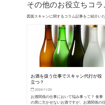
その他のお役立ちコラ
図面スキャンに関するコラム記事をご紹介い
お酒を扱う仕事でスキャン代行が役
立つ？
2024/11/20
お酒関係の仕事において悩み事って？ 食事
の席に欠かせないお酒ですが、お酒関係の