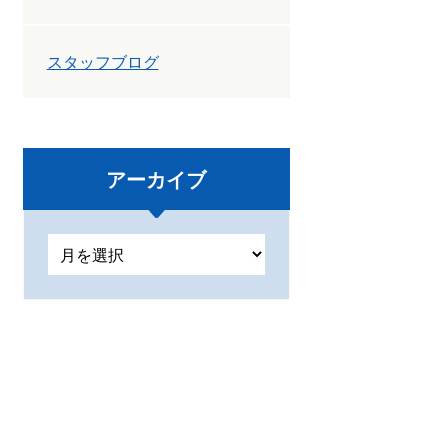
スタッフブログ
アーカイブ
ア
ー
カ
イ
ブ