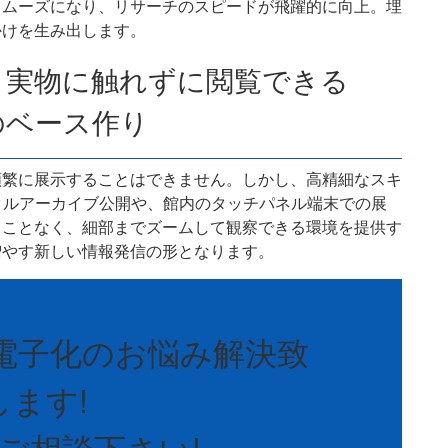
スムーズになり、リサーチのスピードが飛躍的に向上。埋
かけを生み出します。
。実物に触れずに閲覧できる
のベース作り
頻繁に展示することはできません。しかし、高精細なスキ
タルアーカイブ公開や、館内のタッチパネル端末での展
ることなく、細部までズームして観察できる環境を提供す
増やす新しい情報発信の形となります。
電子化のお悩み解決致
します!
ご相談下さい!