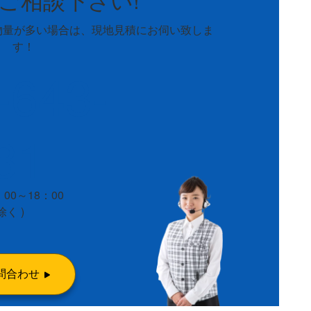
物量が多い場合は、
現地見積にお伺い致しま
す！
-643-
81
00～18：00
除く )
問合わせ