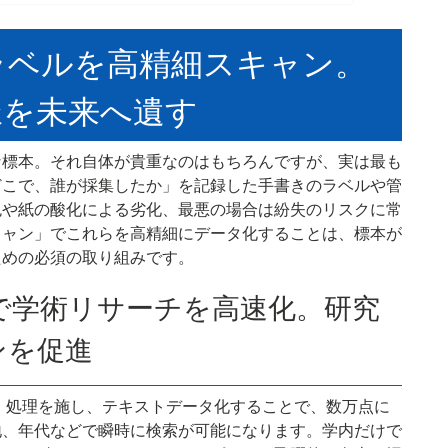
ラベルを高精細スキャン。
脈を未来へ遺す
な標本。それ自体が貴重なのはもちろんですが、実は最も
どこで、誰が採集したか」を記録した手書きのラベルや管
色や紙の酸化による劣化、最悪の場合は紛失のリスクに常
キャン」でこれらを高精細にデータ化することは、標本が
ための必須の取り組みです。
で学術リサーチを高速化。研究
ンを促進
）処理を施し、テキストデータ化することで、数万点に
地、年代などで瞬時に検索が可能になります。学内だけで