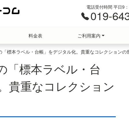
電話受付時間 平日9：0
019-64
料金表
ご利用案内
の「標本ラベル・台帳」をデジタル化。貴重なコレクションの
の「標本ラベル・台
。貴重なコレクション