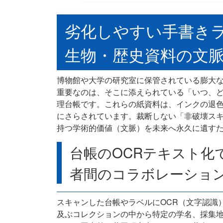
劣化しやすい手書き
生物・歴史資料の文
博物館や大学の研究室に保管されている膨大
重要なのは、そこに添えられている「いつ、
理台帳です。これらの紙資料は、インクの退
にさらされています。裁断しない「非破壊ス
持つ学術的価値（文脈）を未来へ永久に遺す
台帳のOCRテキスト化
者間のコラボレーショ
スキャンした台帳やラベルにOCR（文字認識
及ぶコレクションの中から特定の学名、採集