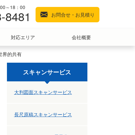
0～18：00
3-8481
お問合せ・お見積り
対応エリア
会社概要
世界的共有
スキャンサービス
大判図面スキャンサービス
長尺原稿スキャンサービス