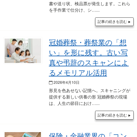
書や送り状、検品票が発生します。これら
を手作業で仕分け、シ…
記事の続きを読む
冠婚葬祭・葬祭業の「想
い」を形に残す。古い写
真や弔辞のスキャンによ
るメモリアル活用
2026年4月10日
形見を色あせない記憶へ。スキャニングが
提供する新しい供養の形 冠婚葬祭の現場
は、人生の節目におけ…
記事の続きを読む
保険・金融業界の「コン