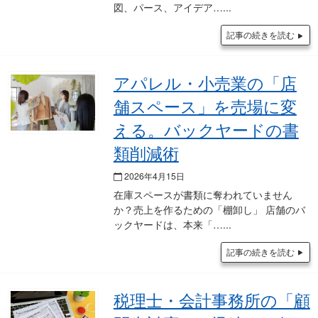
図、パース、アイデア…
記事の続きを読む
アパレル・小売業の「店
舗スペース」を売場に変
える。バックヤードの書
類削減術
2026年4月15日
在庫スペースが書類に奪われていません
か？売上を作るための「棚卸し」 店舗のバ
ックヤードは、本来「…
記事の続きを読む
税理士・会計事務所の「顧