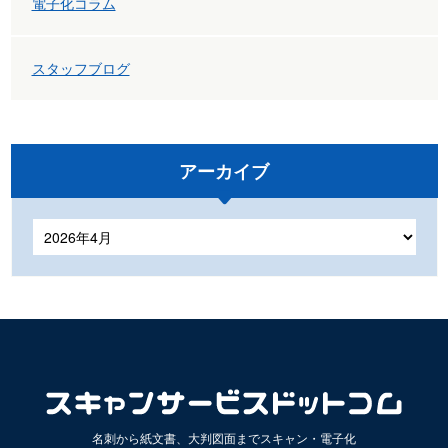
電子化コラム
スタッフブログ
アーカイブ
ア
ー
カ
イ
ブ
名刺から紙文書、大判図面までスキャン・電子化