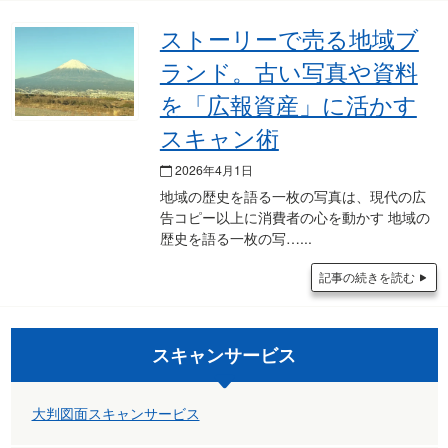
ストーリーで売る地域ブ
ランド。古い写真や資料
を「広報資産」に活かす
スキャン術
2026年4月1日
地域の歴史を語る一枚の写真は、現代の広
告コピー以上に消費者の心を動かす 地域の
歴史を語る一枚の写…
記事の続きを読む
スキャンサービス
大判図面スキャンサービス