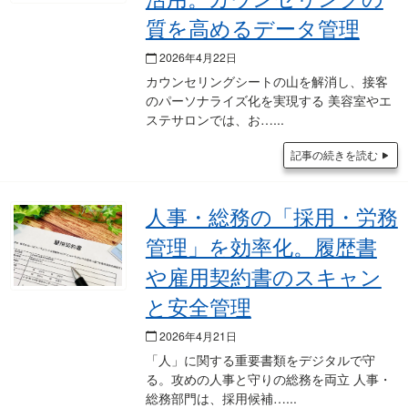
質を高めるデータ管理
2026年4月22日
カウンセリングシートの山を解消し、接客
のパーソナライズ化を実現する 美容室やエ
ステサロンでは、お…
記事の続きを読む
人事・総務の「採用・労務
管理」を効率化。履歴書
や雇用契約書のスキャン
と安全管理
2026年4月21日
「人」に関する重要書類をデジタルで守
る。攻めの人事と守りの総務を両立 人事・
総務部門は、採用候補…