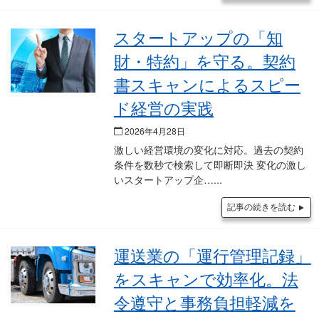
スタートアップの「知
財・特約」を守る。契約
書スキャンによるスピー
ド経営の実践
2026年4月28日
激しい経営環境の変化に対応。過去の契約
条件を数秒で検索して即断即決 変化の激し
いスタートアップ企…
記事の続きを読む
運送業の「運行管理記録」
をスキャンで効率化。法
令遵守と事務負担軽減を