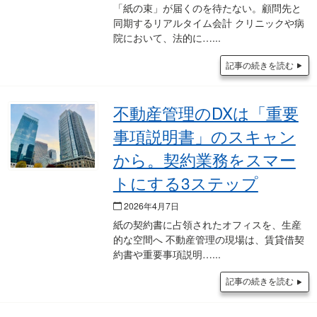
「紙の束」が届くのを待たない。顧問先と
同期するリアルタイム会計 クリニックや病
院において、法的に…
記事の続きを読む
不動産管理のDXは「重要
事項説明書」のスキャン
から。契約業務をスマー
トにする3ステップ
2026年4月7日
紙の契約書に占領されたオフィスを、生産
的な空間へ 不動産管理の現場は、賃貸借契
約書や重要事項説明…
記事の続きを読む