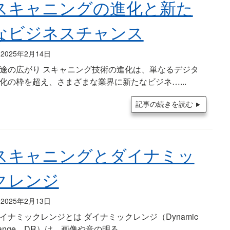
スキャニングの進化と新た
なビジネスチャンス
2025年2月14日
途の広がり スキャニング技術の進化は、単なるデジタ
化の枠を超え、さまざまな業界に新たなビジネ…
記事の続きを読む
スキャニングとダイナミッ
クレンジ
2025年2月13日
イナミックレンジとは ダイナミックレンジ（Dynamic
ange、DR）は、画像や音の明る…