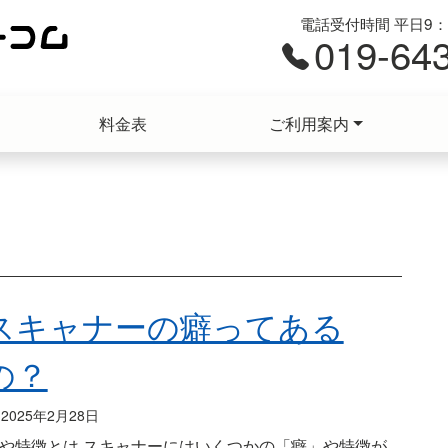
電話受付時間 平日9：0
019-64
料金表
ご利用案内
スキャナーの癖ってある
の？
2025年2月28日
や特徴とは スキャナーにはいくつかの「癖」や特徴が