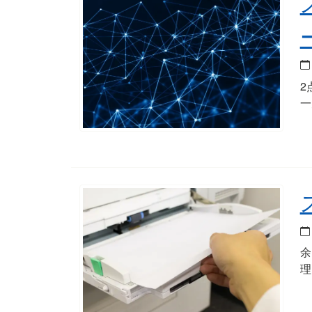
2
一
余
理