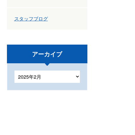
スタッフブログ
アーカイブ
ア
ー
カ
イ
ブ