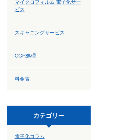
マイクロフィルム 電子化サー
ビス
スキャニングサービス
OCR処理
料金表
カテゴリー
電子化コラム