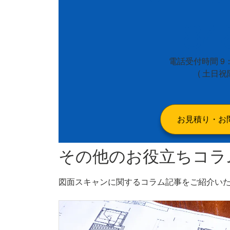
84
電話受付時間 9：
( 土日祝
お見積り・お
その他のお役立ちコラ
図面スキャンに関するコラム記事をご紹介い