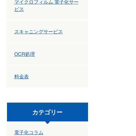
マイクロフィルム 電子化サー
ビス
スキャニングサービス
OCR処理
料金表
カテゴリー
電子化コラム