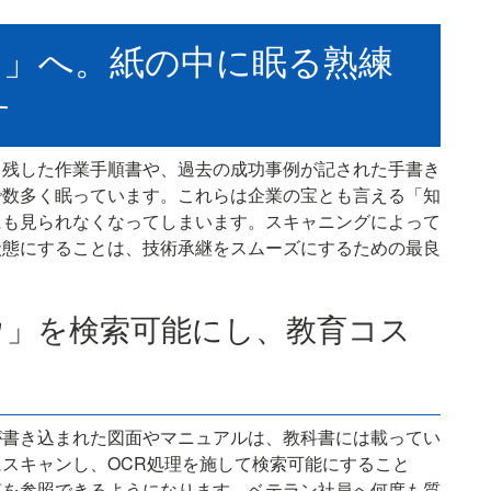
知」へ。紙の中に眠る熟練
す
き残した作業手順書や、過去の成功事例が記された手書き
で数多く眠っています。これらは企業の宝とも言える「知
にも見られなくなってしまいます。スキャニングによって
状態にすることは、技術承継をスムーズにするための最良
ウ」を検索可能にし、教育コス
が書き込まれた図面やマニュアルは、教科書には載ってい
スキャンし、OCR処理を施して検索可能にすること
恵を参照できるようになります。ベテラン社員へ何度も質