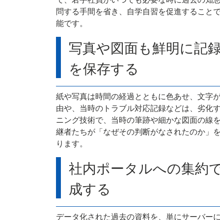
問する手間を省き、自学自習を促進すること
能です。
写真や図面も鮮明に記
を保存する
紙や写真は時間の経過とともに色あせ、文字
由や、当時のトラブル対応記録などは、劣化
ニング技術で、当時の筆跡や細かな図面の線を
継者たちが「なぜその判断がなされたのか」
ります。
社内ポータルへの集約
成する
データ化された過去の資料を、単にサーバー