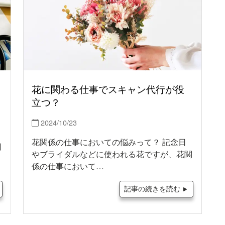
花に関わる仕事でスキャン代行が役
立つ？
2024/10/23
花関係の仕事においての悩みって？ 記念日
同
やブライダルなどに使われる花ですが、花関
係の仕事において…
記事の続きを読む