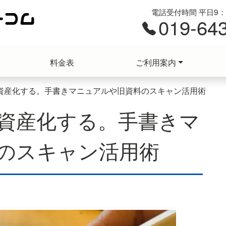
電話受付時間 平日9：0
019-64
料金表
ご利用案内
資産化する。手書きマニュアルや旧資料のスキャン活用術
資産化する。手書きマ
のスキャン活用術