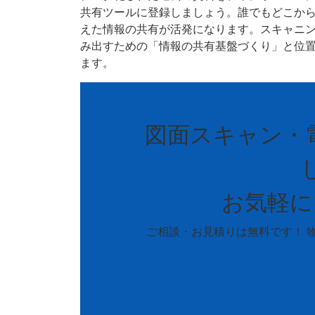
共有ツールに登録しましょう。誰でもどこか
えた情報の共有が活発になります。スキャニ
み出すための「情報の共有基盤づくり」と位
ます。
図面スキャン・
お気軽に
ご相談・お見積りは無料です！ 
019