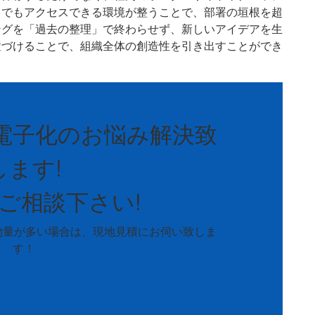
らでもアクセスできる環境が整うことで、部署の垣根を超
ングを「過去の整理」で終わらせず、新しいアイデアを生
置づけることで、組織全体の創造性を引き出すことができ
電子化のお悩み解決致
します!
ご相談下さい!
物量が多い場合は、
現地見積にお伺い致しま
す！
-643-