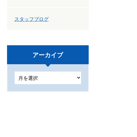
スタッフブログ
アーカイブ
ア
ー
カ
イ
ブ