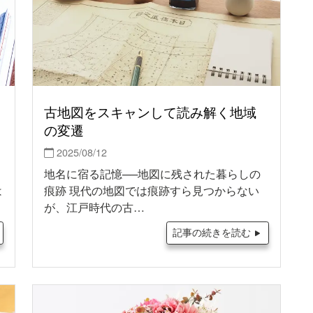
古地図をスキャンして読み解く地域
の変遷
2025/08/12
地名に宿る記憶──地図に残された暮らしの
は
痕跡 現代の地図では痕跡すら見つからない
が、江戸時代の古…
記事の続きを読む