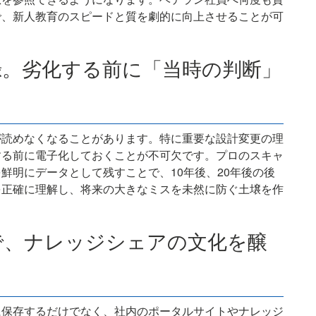
で、新人教育のスピードと質を劇的に向上させることが可
録。劣化する前に「当時の判断」
が読めなくなることがあります。特に重要な設計変更の理
する前に電子化しておくことが不可欠です。プロのスキャ
鮮明にデータとして残すことで、10年後、20年後の後
を正確に理解し、将来の大きなミスを未然に防ぐ土壌を作
で、ナレッジシェアの文化を醸
に保存するだけでなく、社内のポータルサイトやナレッジ