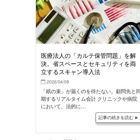
医療法人の「カルテ保管問題」を解
決。省スペースとセキュリティを両
立するスキャン導入法
2026/04/08
「紙の束」が届くのを待たない。顧問先と
期するリアルタイム会計 クリニックや病院
において、法的に…
記事の続きを読む