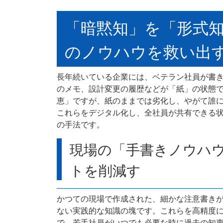
「暗黙知」を「形式
のノウハウを救い出
長年続いている企業には、ベテラン社員が書
のメモ、設計変更の履歴などが「紙」の状態
恵」ですが、紙のままでは劣化し、やがて誰
これらをデジタル化し、全社員が共有できる
の手法です。
現場の「手書きノウハ
トを削減す
かつての現場で作成された、細かな注意書き
ない実践的な知識の塊です。これらを高精度に
で、若手社員がいつでも必要な時に過去の知