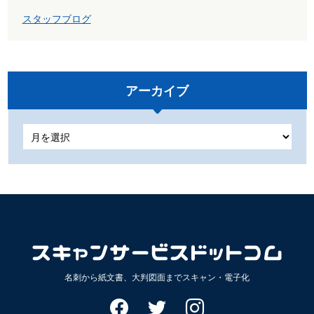
スタッフブログ
アーカイブ
ア
ー
カ
イ
ブ
名刺から紙文書、大判図面までスキャン・電子化