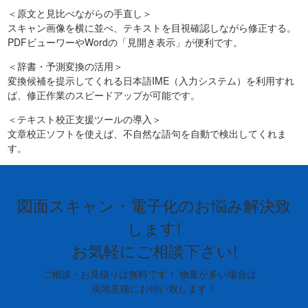
＜原文と見比べながらの手直し＞
スキャン画像を横に並べ、テキストを目視確認しながら修正する。
PDFビューワーやWordの「見開き表示」が便利です。
＜辞書・予測変換の活用＞
変換候補を提示してくれる日本語IME（入力システム）を利用すれ
ば、修正作業のスピードアップが可能です。
＜テキスト校正支援ツールの導入＞
文章校正ソフトを使えば、不自然な語句を自動で検出してくれま
す。
図面スキャン・電子化のお悩み解決致
します!
お気軽にご相談下さい!
ご相談・お見積りは無料です！ 物量が多い場合は、
現地見積にお伺い致します！