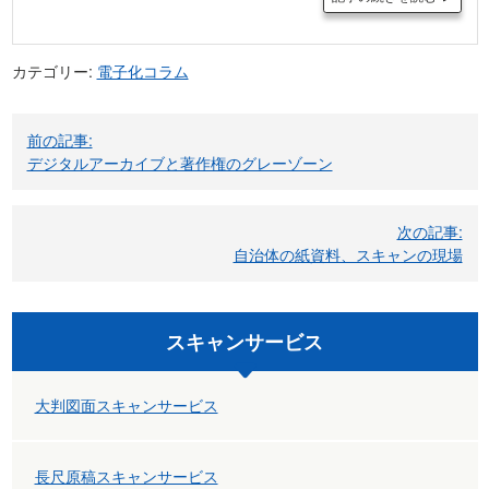
カテゴリー:
電子化コラム
投
前の記事:
稿
デジタルアーカイブと著作権のグレーゾーン
ナ
ビ
次の記事:
自治体の紙資料、スキャンの現場
ゲ
ー
スキャンサービス
シ
ョ
大判図面スキャンサービス
ン
長尺原稿スキャンサービス