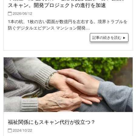
スキャン。開発プロジェクトの進行を加速
2026/06/12
1本の杭、1枚の古い図面が数億円を左右する。境界トラブルを
防ぐデジタルエビデンス マンション開発…
記事の続きを読む
福祉関係にもスキャン代行が役立つ？
2024/10/22