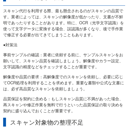
スキャン代行を利用する際、最も懸念されるのがスキャンの品質で
す。業者によっては、スキャンの解像度が低かったり、文書が不鮮
明であったりすることがあります。特に、OCR（光学文字認識）を
使って文字データに変換する場合、誤認識が多くなり、後で手作業
で修正する必要が出てきてしまうこともあります。
●対策法
事前サンプルの確認：業者に依頼する前に、サンプルスキャンをお
願いして、スキャン品質を確認しましょう。解像度やカラー設定、
文字認識の精度などをチェックすることが重要です。
解像度や品質の要求：高解像度でのスキャンを依頼し、必要に応じ
てOCR処理を利用することを求めます。重要な書類や公式な文書に
は、必ず高品質なスキャンを依頼しましょう。
品質保証を契約に含める：もしスキャン品質に不満があった場合、
再スキャンや修正作業を無料で行うといった品質保証の取り決めを
契約に盛り込んでおくことが重要です。
スキャン対象物の整理不足