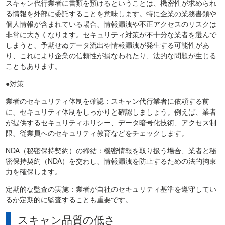
スキャン代行業者に書類を預けるということは、機密性が求められ
る情報を外部に委託することを意味します。特に企業の業務書類や
個人情報が含まれている場合、情報漏洩や不正アクセスのリスクは
非常に大きくなります。セキュリティ対策が不十分な業者を選んで
しまうと、予期せぬデータ流出や情報漏洩が発生する可能性があ
り、これにより企業の信頼性が損なわれたり、法的な問題が生じる
こともあります。
●対策
業者のセキュリティ体制を確認：スキャン代行業者に依頼する前
に、セキュリティ体制をしっかりと確認しましょう。例えば、業者
が提供するセキュリティポリシー、データ暗号化技術、アクセス制
限、従業員へのセキュリティ教育などをチェックします。
NDA（秘密保持契約）の締結：機密情報を取り扱う場合、業者と秘
密保持契約（NDA）を交わし、情報漏洩を防止するための法的拘束
力を確保します。
定期的な監査の実施：業者が自社のセキュリティ基準を遵守してい
るか定期的に監査することも重要です。
スキャン品質の低さ