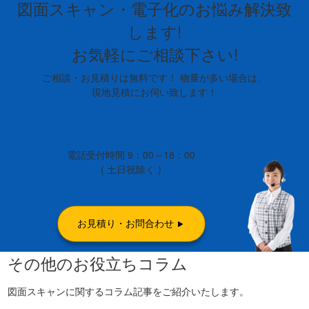
図面スキャン・電子化のお悩み解決致
します!
お気軽にご相談下さい!
ご相談・お見積りは無料です！ 物量が多い場合は、
現地見積にお伺い致します！
019-643-8481
電話受付時間 9：00～18：00
( 土日祝除く )
お見積り・お問合わせ
その他のお役立ちコラム
図面スキャンに関するコラム記事をご紹介いたします。