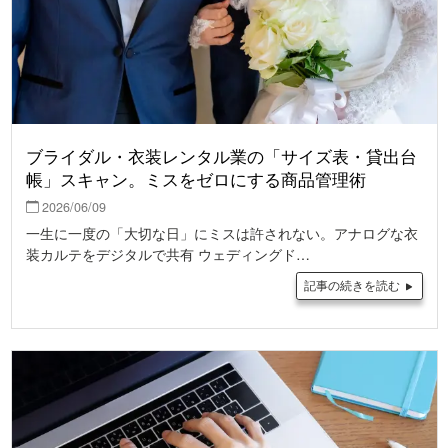
ブライダル・衣装レンタル業の「サイズ表・貸出台
帳」スキャン。ミスをゼロにする商品管理術
2026/06/09
一生に一度の「大切な日」にミスは許されない。アナログな衣
装カルテをデジタルで共有 ウェディングド…
記事の続きを読む