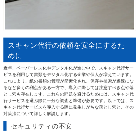
スキャン代行の依頼を安全にするた
めに
近年、ペーパーレス化やデジタル化が進む中で、スキャン代行サー
ビスを利用して書類をデジタル化する企業や個人が増えています。
これにより、紙の書類の管理が簡素化され、保存や検索が迅速にな
るなど多くの利点がある一方で、導入に際しては注意すべき点や落
とし穴も存在します。これらの問題を避けるためには、スキャン代
行サービスを選ぶ際に十分な調査と準備が必要です。以下では、ス
キャン代行サービスを導入する際に発生しがちな落とし穴と、その
対策法について詳しく解説します。
セキュリティの不安