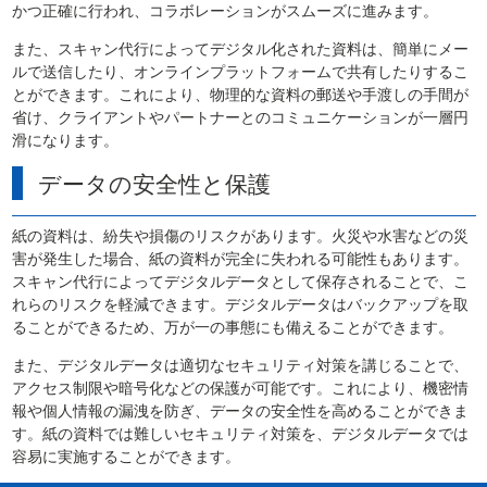
かつ正確に行われ、コラボレーションがスムーズに進みます。
また、スキャン代行によってデジタル化された資料は、簡単にメー
ルで送信したり、オンラインプラットフォームで共有したりするこ
とができます。これにより、物理的な資料の郵送や手渡しの手間が
省け、クライアントやパートナーとのコミュニケーションが一層円
滑になります。
データの安全性と保護
紙の資料は、紛失や損傷のリスクがあります。火災や水害などの災
害が発生した場合、紙の資料が完全に失われる可能性もあります。
スキャン代行によってデジタルデータとして保存されることで、こ
れらのリスクを軽減できます。デジタルデータはバックアップを取
ることができるため、万が一の事態にも備えることができます。
また、デジタルデータは適切なセキュリティ対策を講じることで、
アクセス制限や暗号化などの保護が可能です。これにより、機密情
報や個人情報の漏洩を防ぎ、データの安全性を高めることができま
す。紙の資料では難しいセキュリティ対策を、デジタルデータでは
容易に実施することができます。