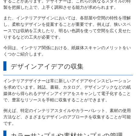
することがあります。デザイナーは、これらの異なるスタイルの特
製を把握した上で、上手く調和させる能力が求められます。
また、インテリアデザインにおいては、各部屋や空間の特性を理解
し、柔軟なデザインを提案することが重要です。例えば、狭いスペ
ースでは収納を工夫したり、明るい色調を使って空間を広く見せた
りするなどの工夫が必要です。
今回は、インテリア関係における、紙媒体スキャンのメリットをい
くつかご紹介します。
デザインアイデアの収集
インテリアデザイナーは常に新しいアイデアやインスピレーション
を求めています。雑誌、書籍、カタログ、デザインブックなどの紙
媒体から得られるデザインアイデアをスキャンして電子化すること
で、豊富なリソースを手軽に収集することができます。
例えば、特定のインテリアスタイルやカラーパレット、素材の使用
方法など、さまざまなデザインのアプローチを収集することが可能
です。
カラーサンプルや素材サンプルの管理