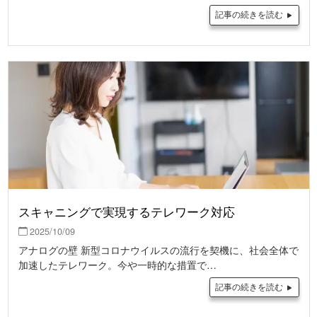
記事の続きを読む
スキャニングで実現するテレワーク対応
2025/10/09
アナログの壁 新型コロナウイルスの流行を契機に、社会全体で
加速したテレワーク。今や一時的な措置で…
記事の続きを読む