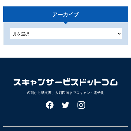
アーカイブ
ア
ー
カ
イ
ブ
名刺から紙文書、大判図面までスキャン・電子化