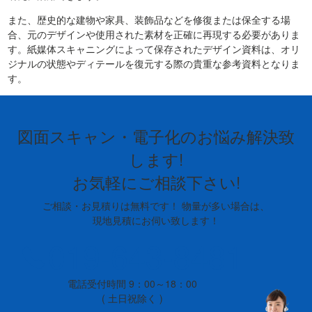
また、歴史的な建物や家具、装飾品などを修復または保全する場
合、元のデザインや使用された素材を正確に再現する必要がありま
す。紙媒体スキャニングによって保存されたデザイン資料は、オリ
ジナルの状態やディテールを復元する際の貴重な参考資料となりま
す。
図面スキャン・電子化のお悩み解決致
します!
お気軽にご相談下さい!
ご相談・お見積りは無料です！ 物量が多い場合は、
現地見積にお伺い致します！
019-643-8481
電話受付時間 9：00～18：00
( 土日祝除く )