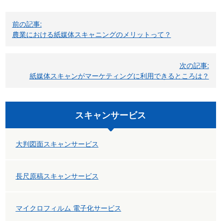
投
前の記事:
稿
農業における紙媒体スキャニングのメリットって？
ナ
ビ
次の記事:
紙媒体スキャンがマーケティングに利用できるところは？
ゲ
ー
スキャンサービス
シ
ョ
大判図面スキャンサービス
ン
長尺原稿スキャンサービス
マイクロフィルム 電子化サービス