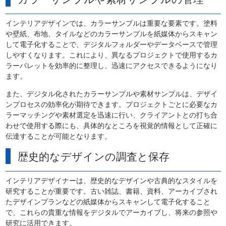
インテリアデザインでは、カラーサンプルは重要な要素です。塗料
や壁紙、布地、タイルなどのカラーサンプルを紙媒体からスキャン
して電子化することで、デジタルフォルダーやデータベースで管理
しやすくなります。これにより、異なるプロジェクトで使用するカ
ラーパレットを効率的に整理し、迅速にアクセスできるようになり
ます。
また、デジタル化されたカラーサンプルや素材サンプルは、デザイ
ンプロセスの効率化が期待できます。プロジェクトごとに必要なカ
ラーマッチングや素材選定を迅速に行い、クライアントとの打ち合
わせで使用する際にも、具体的なところを視覚的情報として正確に
伝達することが可能となります。
歴史的なデザインの調査と保存
インテリアデザイナーは、歴史的なデザインや古典的なスタイルを
研究することが重要です。古い雑誌、書籍、資料、アーカイブされ
たデザインプランなどの紙媒体からスキャンして電子化すること
で、これらの貴重な情報をデジタルでアーカイブし、将来の参照や
研究に活用できます。