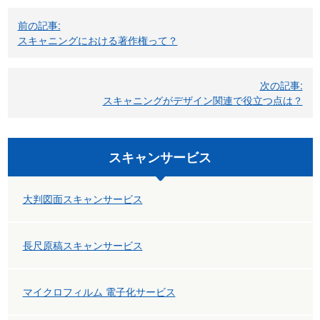
投
前の記事:
稿
スキャニングにおける著作権って？
ナ
ビ
次の記事:
スキャニングがデザイン関連で役立つ点は？
ゲ
ー
スキャンサービス
シ
ョ
大判図面スキャンサービス
ン
長尺原稿スキャンサービス
マイクロフィルム 電子化サービス