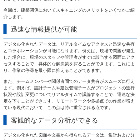
今回は、建築関係においてスキャニングのメリットをいくつかご紹
介します。
迅速な情報提供が可能
デジタル化されたデータは、リアルタイムなアクセスと迅速な共有
とコラボレーションが可能になります。例えば、現場で問題が発生
した場合に、現場のスタッフや管理者がすぐに該当する図面にアク
セスすることで、具体的な解決策を探ることができます。これによ
り、作業の停滞を最小限に抑えることができます。
また、チームメンバーや関係者間でのデータ共有がスムーズに行え
ます。例えば、設計チームや建設管理チームがプロジェクトの進行
状況や設計変更についてリアルタイムで議論することで、迅速な決
定を下すことができます。リモートワークや多拠点での作業が増え
ている現代において、この点は特に重宝される点です。
客観的なデータ分析ができる
デジタル化された図面や文書から得られるデータは、集計および分