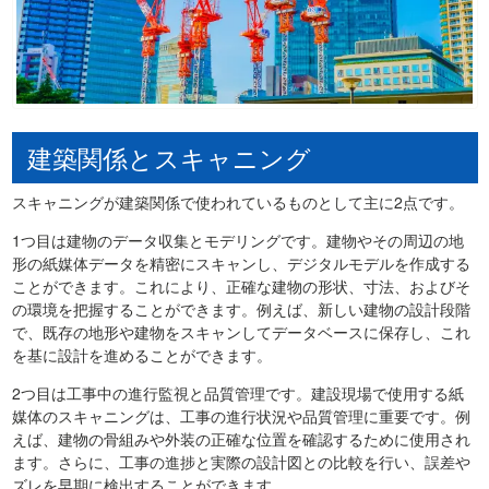
建築関係とスキャニング
スキャニングが建築関係で使われているものとして主に2点です。
1つ目は建物のデータ収集とモデリングです。建物やその周辺の地
形の紙媒体データを精密にスキャンし、デジタルモデルを作成する
ことができます。これにより、正確な建物の形状、寸法、およびそ
の環境を把握することができます。例えば、新しい建物の設計段階
で、既存の地形や建物をスキャンしてデータベースに保存し、これ
を基に設計を進めることができます。
2つ目は工事中の進行監視と品質管理です。建設現場で使用する紙
媒体のスキャニングは、工事の進行状況や品質管理に重要です。例
えば、建物の骨組みや外装の正確な位置を確認するために使用され
ます。さらに、工事の進捗と実際の設計図との比較を行い、誤差や
ズレを早期に検出することができます。