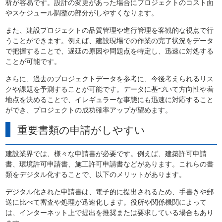
析が容易です。設計の変更があった場合にプロジェクトのコスト面
やスケジュール調整の部分がしやすくなります。
また、建設プロジェクトの品質管理や進行管理を客観的な視点で行
うことができます。例えば、建設現場での作業の完了状況をデータ
で把握することで、遅延の原因や問題点を特定し、迅速に対処する
ことが可能です。
さらに、過去のプロジェクトデータを参考に、今後考えられるリス
クや課題を予測することが可能です。データに基づいて方向性や着
地点を決めることで、イレギュラーな事態にも迅速に対応すること
ができ、プロジェクトの成功確率アップが望めます。
重要書類の申請がしやすい
建設業界では、様々な申請書が必要です。例えば、建築許可申請
書、環境許可申請書、施工許可申請書などがあります。これらの書
類をデジタル化することで、以下のメリットがあります。
デジタル化された申請書は、電子的に提出されるため、手書きや郵
送に比べて審査や処理が迅速化します。役所や関係機関によって
は、インターネット上で提出を推奨または要求している場合もあり