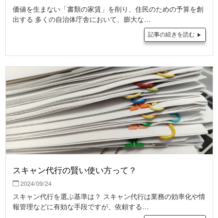
価値を生まない「書類の家賃」を削り、住民のための予算を創
出する 多くの自治体庁舎において、膨大な…
記事の続きを読む
スキャン代行の賢い使い方って？
2024/09/24
スキャン代行を選ぶ基準は？ スキャン代行は業務の効率化や情
報管理などに有効な手段ですが、依頼する…