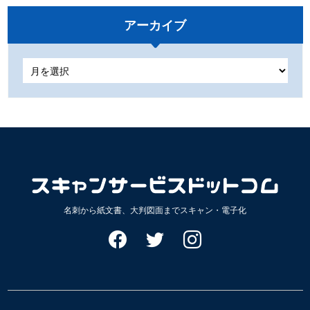
アーカイブ
ア
ー
カ
イ
ブ
名刺から紙文書、大判図面までスキャン・電子化