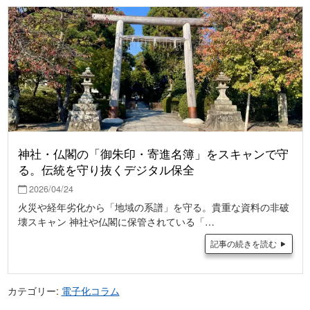
神社・仏閣の「御朱印・寄進名簿」をスキャンで守
る。伝統を守り抜くデジタル保全
2026/04/24
火災や経年劣化から「地域の系譜」を守る。貴重な資料の非破
壊スキャン 神社や仏閣に保管されている「…
記事の続きを読む
カテゴリー:
電子化コラム