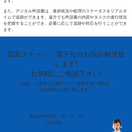
ます。
また、デジタル申請書は、進捗状況や処理のステータスをリアルタ
イムで追跡ができます。遠方でも申請書の内容やタスクの進行状況
を把握することができ、必要に応じて追跡や対応を行うことができ
ます。
図面スキャン・電子化のお悩み解決致
します!
お気軽にご相談下さい!
ご相談・お見積りは無料です！ 物量が多い場合は、
現地見積にお伺い致します！
019-643-8481
電話受付時間 9：00～18：00
( 土日祝除く )